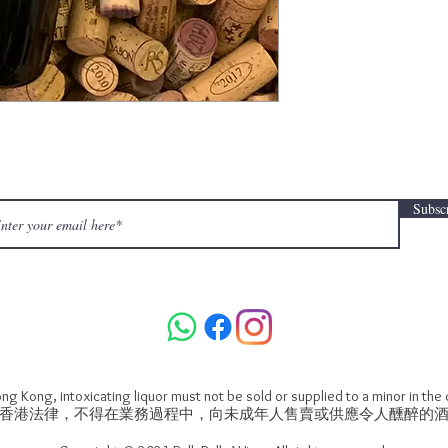
Subsc
ng Kong, intoxicating liquor must not be sold or supplied to a minor in the
香港法律，不得在業務過程中，向未成年人售賣或供應令人醺醉的