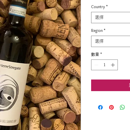
格
Country
*
選擇
Region
*
選擇
數量
*