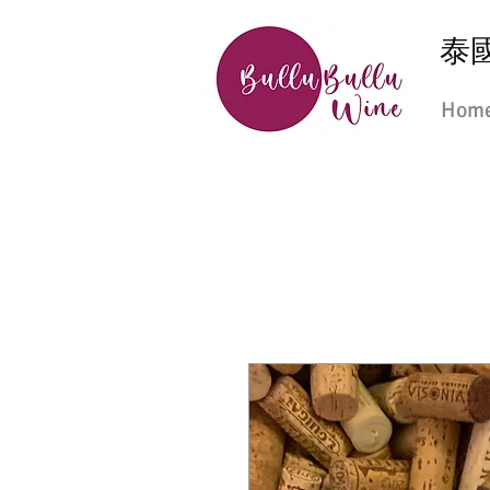
泰國
Hom