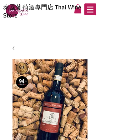
泰國葡萄酒專門店 Thai Wine
Store