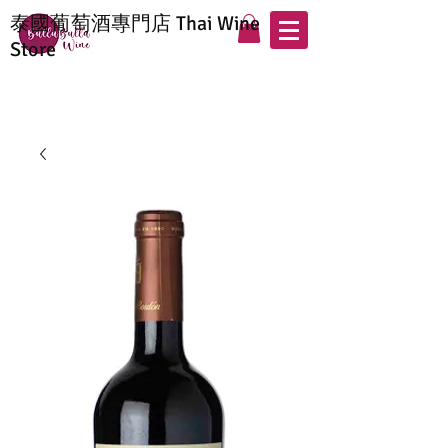
泰國葡萄酒專門店 Thai Wine
Store