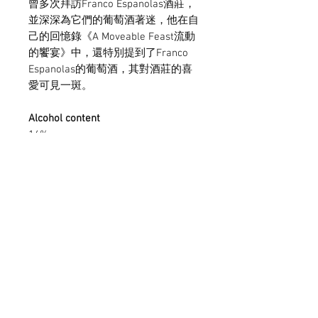
曾多次拜訪Franco Espanolas酒莊，
並深深為它們的葡萄酒著迷，他在自
己的回憶錄《A Moveable Feast流動
的饗宴》中，還特別提到了Franco
Espanolas的葡萄酒，其對酒莊的喜
愛可見一斑。
Alcohol content
14%
Serving temperature
16/18ºC
Subscribe